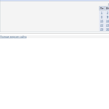
Пн
Вт
1
2
8
9
15
16
22
23
29
30
Полная версия сайта