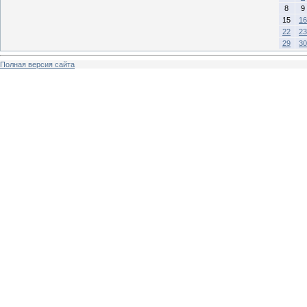
8
9
15
16
22
23
29
30
Полная версия сайта