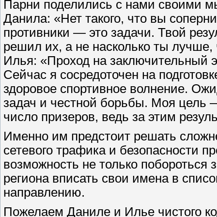
Парни поделились с нами своими м
Данила: «Нет такого, что вы соперни
противники — это задачи. Твой резул
решил их, а не насколько ты лучше,
Илья: «Проход на заключительный 
Сейчас я сосредоточен на подготовк
здоровое спортивное волнение. Ож
задач и честной борьбы. Моя цель 
число призеров, ведь за этим резул
Именно им предстоит решать сложн
сетевого трафика и безопасности пр
возможность не только побороться 
региона вписать свои имена в списо
направлению.
Пожелаем Даниле и Илье чистого ко