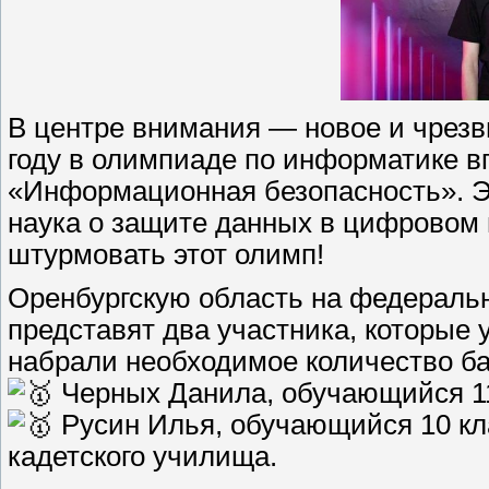
В центре внимания — новое и чрезв
году в олимпиаде по информатике 
«Информационная безопасность». Эт
наука о защите данных в цифровом 
штурмовать этот олимп!
Оренбургскую область на федераль
представят два участника, которые
набрали необходимое количество б
Черных Данила, обучающийся 11
Русин Илья, обучающийся 10 кла
кадетского училища.