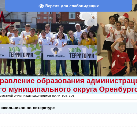
Версия для слабовидящих
равление образования администра
о муниципального округа Оренбург
бластной олимпиады школьников по литературе
 школьников по литературе