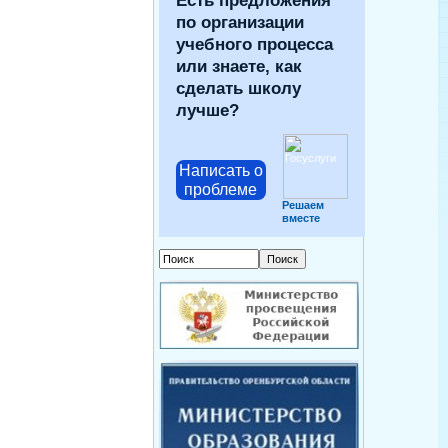
Есть предложения
по организации
учебного процесса
или знаете, как
сделать школу
лучше?
Написать о
проблеме
Решаем
вместе