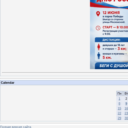
Calendar
Пн
Вт
1
2
8
9
15
16
22
23
29
30
Полная версия сайта