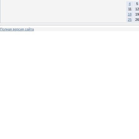
4
5
11
12
18
19
25
26
Полная версия сайта