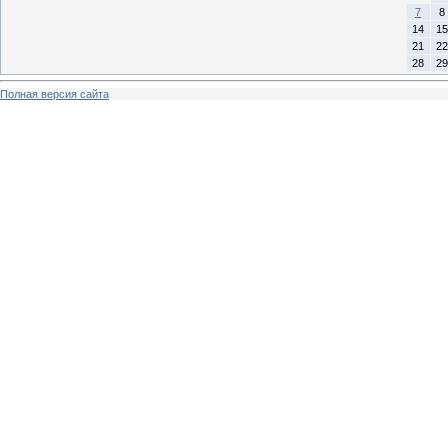
7
8
14
15
21
22
28
29
Полная версия сайта