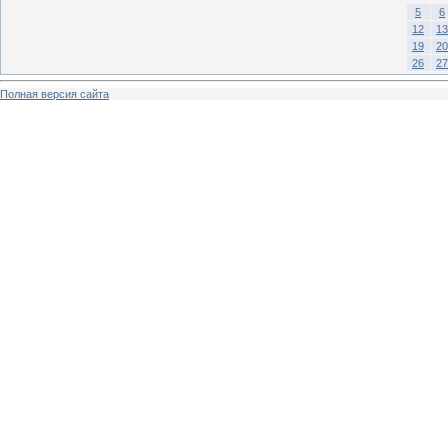
5
6
12
13
19
20
26
27
Полная версия сайта