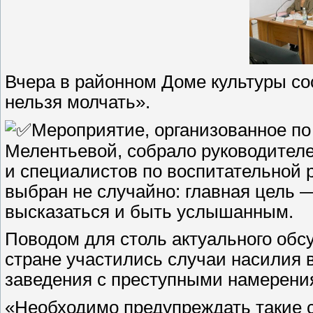
Вчера в районном Доме культуры сос
нельзя молчать».
Мероприятие, организованное по
Мелентьевой, собрало руководителе
и специалистов по воспитательной 
выбран не случайно: главная цель 
высказаться и быть услышанным.
Поводом для столь актуального обс
стране участились случаи насилия в
заведения с преступными намерени
«Необходимо предупреждать такие с