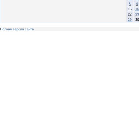
8
9
15
16
22
23
29
30
Полная версия сайта