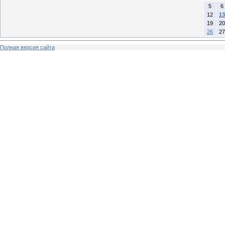
5
6
12
13
19
20
26
27
Полная версия сайта