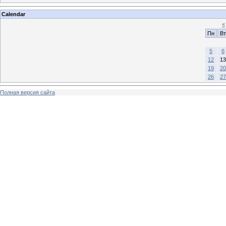
Calendar
«
Пн
Вт
5
6
12
13
19
20
26
27
Полная версия сайта