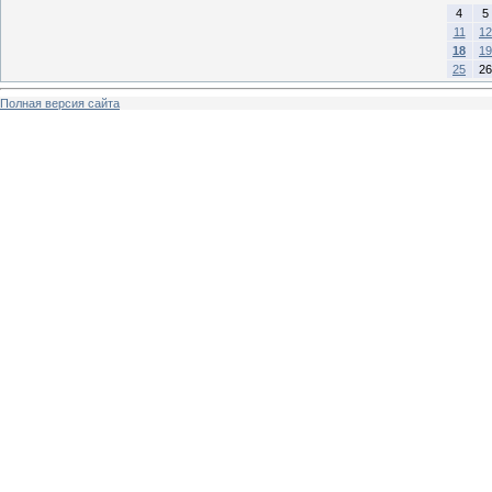
4
5
11
12
18
19
25
26
Полная версия сайта