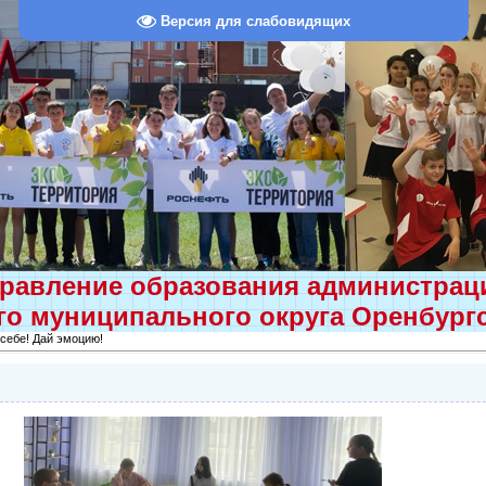
Версия для слабовидящих
равление образования администра
о муниципального округа Оренбург
 себе! Дай эмоцию!