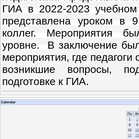
ГИА в 2022-2023 учебном
представлена уроком в 9
коллег. Мероприятия б
уровне.
В заключение был
мероприятия, где педагоги 
возникшие вопросы, по
подготовке к ГИА.
Calendar
Пн
Вт
1
2
8
9
15
16
22
23