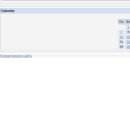
Calendar
Пн
Вт
1
7
8
14
15
21
22
28
29
Полная версия сайта