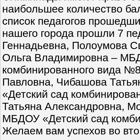
наибольшее количество ба
список педагогов прошедши
нашего города прошли 7 пе
Геннадьевна, Полоумова С
Ольга Владимировна – МБ
комбинированного вида №8
Павловна, Чибашова Татья
«Детский сад комбинирова
Татьяна Александровна, М
МБДОУ «Детский сад комби
Желаем вам успехов во вт