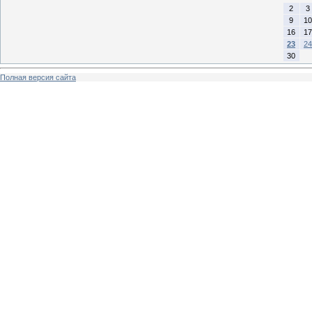
2
3
9
10
16
17
23
24
30
Полная версия сайта