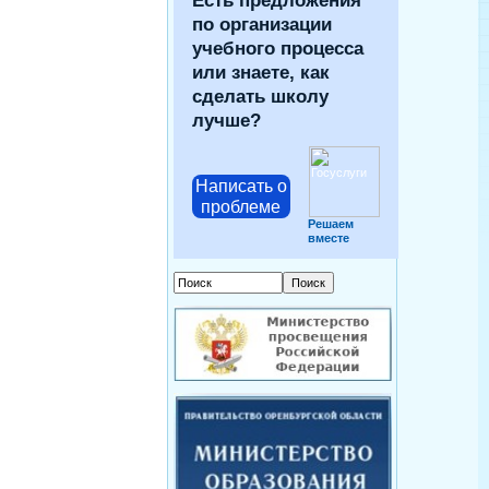
Есть предложения
по организации
учебного процесса
или знаете, как
сделать школу
лучше?
Написать о
проблеме
Решаем
вместе