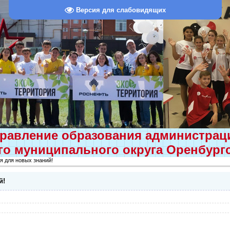
Версия для слабовидящих
равление образования администра
о муниципального округа Оренбург
я для новых знаний!
й!