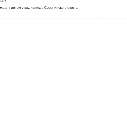
одов
оходят летом у школьников Сорочинского округа.