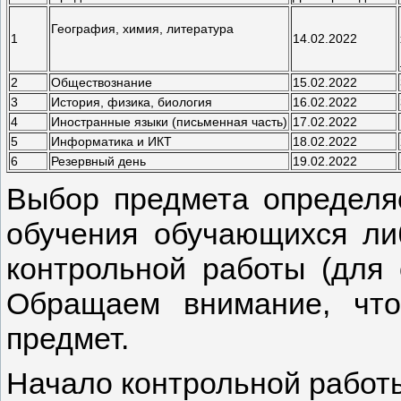
География, химия, литература
1
14.02.2022
2
Обществознание
15.02.2022
3
История, физика, биология
16.02.2022
4
Иностранные языки (письменная часть)
17.02.2022
5
Информатика и ИКТ
18.02.2022
6
Резервный день
19.02.2022
Выбор предмета определя
обучения обучающихся ли
контрольной работы (для 
Обращаем внимание, чт
предмет.
Начало контрольной работы