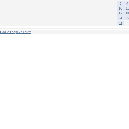
3
4
10
11
17
18
24
25
31
Полная версия сайта