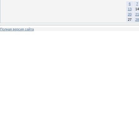
6
7
13
14
20
21
27
28
Полная версия сайта