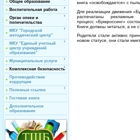
Общее образование
книга «освобождается» с пыль
Воспитательная работа
Для реализации движения «Бу
распечатаны рекламные 
Орган опеки и
процесс «Буккроссинг» состо
попечительства
Книги должны читаться, а не с
МКУ "Городской
Родители стали активно прин
методический центр"
новом статусе, они стали имет
МКУ "Единый учетный
центр учреждений
образования"
Муниципальные услуги
Комплексная безопасность
Противодействие
коррупции
Полезные ссылки
Гостевая книга
Дополнительное
образование