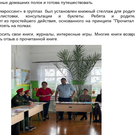
ных домашних полок и готова путешествовать.
ккроссинг» в группах был установлен книжный стеллаж для родит
листовки, консультации и буклеты. Ребята и родите
ит из простейшего действия, основанного на принципе "Прочитал
тоять на полках.
осить свои книги, журналы, интересные игры. Многие книги возвр
ь отзыв о прочитанной книге.