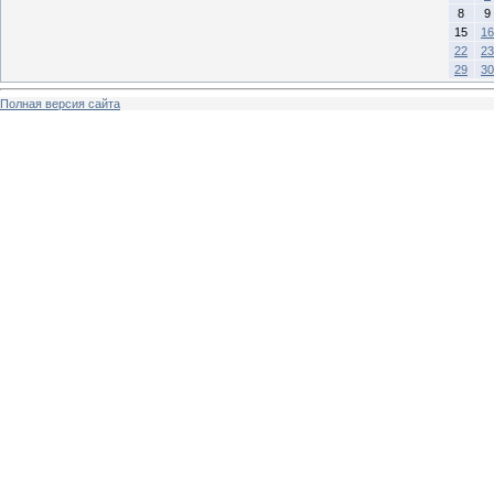
8
9
15
16
22
23
29
30
Полная версия сайта