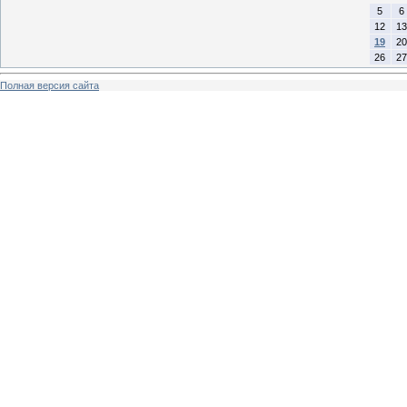
5
6
12
13
19
20
26
27
Полная версия сайта