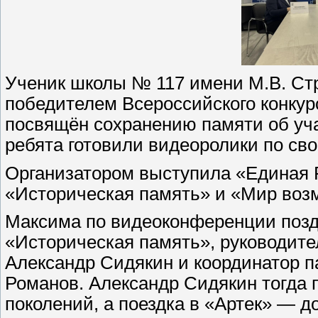
Ученик школы № 117 имени М.В. Ст
победителем Всероссийского конкур
посвящён сохранению памяти об уч
ребята готовили видеоролики по св
Организатором выступила «Единая Р
«Историческая память» и «Мир воз
Максима по видеоконференции позд
«Историческая память», руководите
Александр Сидякин и координатор 
Романов. Александр Сидякин тогда п
поколений, а поездка в «Артек» — д