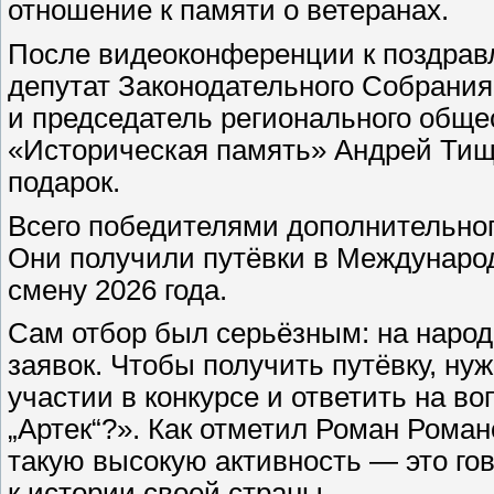
отношение к памяти о ветеранах.
После видеоконференции к поздрав
депутат Законодательного Собрани
и председатель регионального обще
«Историческая память» Андрей Тищ
подарок.
Всего победителями дополнительного
Они получили путёвки в Международ
смену 2026 года.
Сам отбор был серьёзным: на народ
заявок. Чтобы получить путёвку, ну
участии в конкурсе и ответить на в
„Артек“?». Как отметил Роман Роман
такую высокую активность — это го
к истории своей страны.