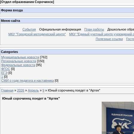
[
Отдел образования Сорочинск
]
Форма входа
Меню сайта
События
Официальная информация
План работы
Дошкольное обр
МКУ "Городской методический центр"
МКУ "Единый учетный центр учреждений 
Полезные ссылки
Гост
Categories
Муниципальные новости
[762]
Региональные новости
[150]
Федеральные новости
[95]
ФГОС
[0]
ЕГЭ
[0]
1
[0]
СМИ о годе педагога и наставника
[0]
Главная
»
2026
»
Апрель
»
9
» Юный сорочинец поедет в "Артек"
Юный сорочинец поедет в "Артек"