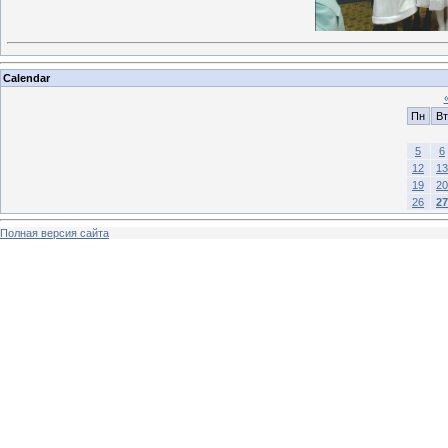
Calendar
Пн
Вт
5
6
12
13
19
20
26
27
Полная версия сайта