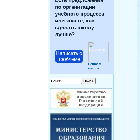
Есть предложения
по организации
учебного процесса
или знаете, как
сделать школу
лучше?
Написать о
проблеме
Решаем
вместе