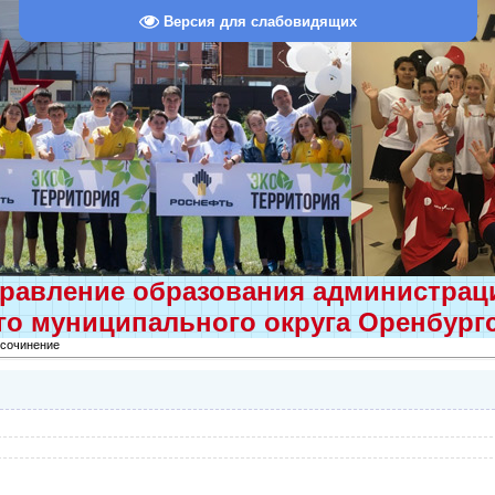
Версия для слабовидящих
равление образования администра
о муниципального округа Оренбург
 сочинение