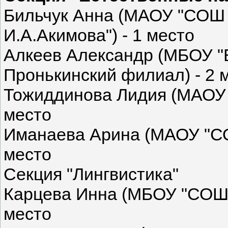
Бильчук Анна (МАОУ "СОШ 
И.А.Акимова") - 1 место
Алкеев Александр (МБОУ 
Пронькинский филиал) - 2 
Тожиддинова Лидия (МАОУ 
место
Иманаева Арина (МАОУ "СО
место
Секция "Лингвистика"
Карцева Инна (МБОУ "СОШ 
место