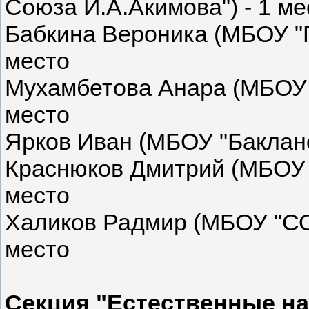
Союза И.А.Акимова") - 1 ме
Бабкина Вероника (МБОУ "
место
Мухамбетова Анара (МБОУ 
место
Ярков Иван (МБОУ "Баклано
Краснюков Дмитрий (МБОУ 
место
Халиков Радмир (МБОУ "СО
место
Секция "Естественные на