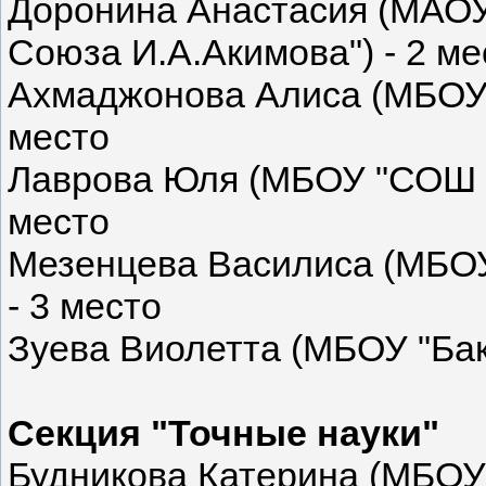
Доронина Анастасия (МАОУ
Союза И.А.Акимова") - 2 ме
Ахмаджонова Алиса (МБОУ 
место
Лаврова Юля (МБОУ "СОШ №
место
Мезенцева Василиса (МБО
- 3 место
Зуева Виолетта (МБОУ "Бак
Секция "Точные науки"
Будникова Катерина (МБО