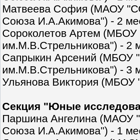
Матвеева София (МАОУ "С
Союза И.А.Акимова") - 2 ме
Сороколетов Артем (МБОУ
им.М.В.Стрельникова") - 2 
Сапрыкин Арсений (МБОУ 
им.М.В.Стрельникова") - 3 
Ульянова Виктория (МБОУ "
Секция "Юные исследова
Паршина Ангелина (МАОУ "
Союза И.А.Акимова") - 1 ме