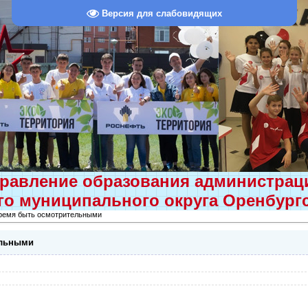
Версия для слабовидящих
равление образования администра
о муниципального округа Оренбург
время быть осмотрительными
ельными