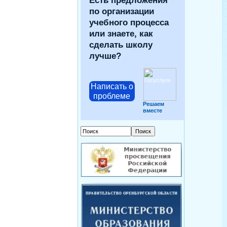
Есть предложения
по организации
учебного процесса
или знаете, как
сделать школу
лучше?
Написать о
проблеме
Решаем
вместе