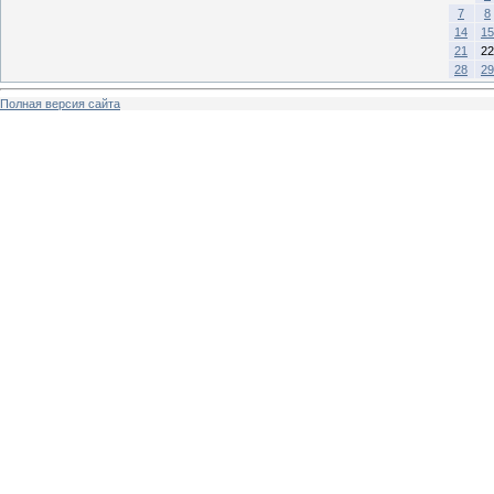
7
8
14
15
21
22
28
29
Полная версия сайта