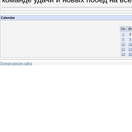
Calendar
Пн
Вт
1
2
8
9
15
16
22
23
29
30
Полная версия сайта