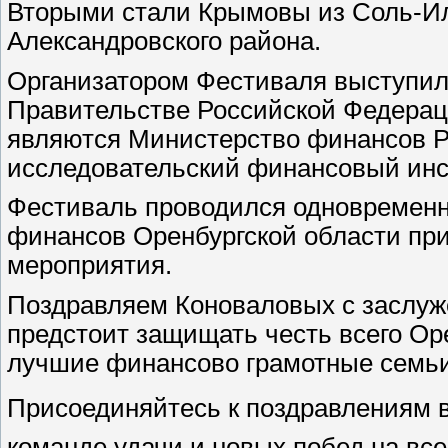
Вторыми стали Крымовы из Соль-Ил
Александровского района.
Организатором Фестиваля выступил
Правительстве Российской Федерац
являются Министерство финансов Р
исследовательский финансовый инс
Фестиваль проводился одновременно
финансов Оренбургской области при
мероприятия.
Поздравляем Коноваловых с заслуже
предстоит защищать честь всего Ор
лучшие финансово грамотные семьи
Присоединяйтесь к поздравлениям 
команде удачи и новых побед на вс