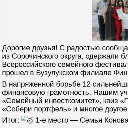
Дорогие друзья! С радостью сообща
из Сорочинского округа, одержали б
Всероссийского семейного фестивал
прошел в Бузулукском филиале Фина
В напряженной борьбе 12 сильнейш
финансовую грамотность. Нашим уч
«Семейный инвесткомитет», квиз «П
«Собери портфель» и многое другое
Итог:
1-е место — Семья Конова