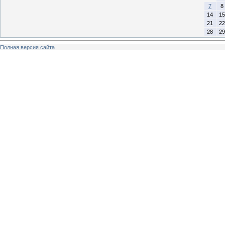
7
8
14
15
21
22
28
29
Полная версия сайта