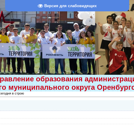
Версия для слабовидящих
равление образования администра
о муниципального округа Оренбург
сегодня в строю