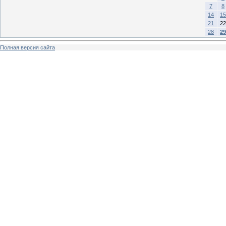
7
8
14
15
21
22
28
29
Полная версия сайта