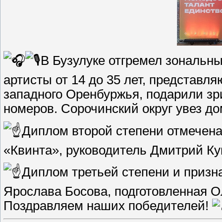
В Бузулуке отгремел зональн
артисты от 14 до 35 лет, представл
западного Оренбуржья, подарили з
номеров. Сорочинский округ увез д
Диплом второй степени отмечена
«Квинта», руководитель Дмитрий К
Диплом третьей степени и призн
Ярослава Босова, подготовленная 
Поздравляем наших победителей!