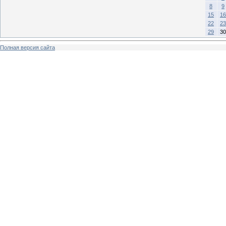
8
9
15
16
22
23
29
30
Полная версия сайта