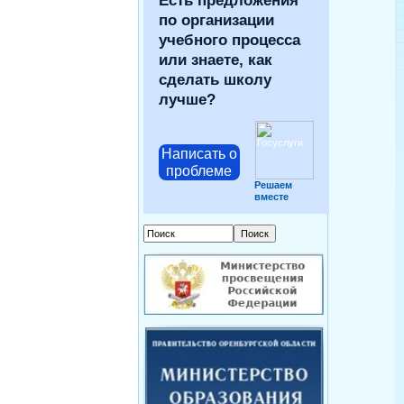
Есть предложения
по организации
учебного процесса
или знаете, как
сделать школу
лучше?
Написать о
проблеме
Решаем
вместе