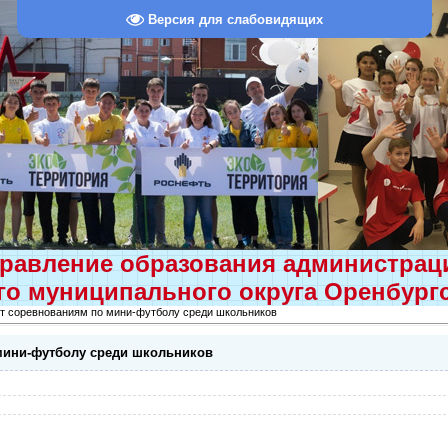
Версия для слабовидящих
равление образования администра
о муниципального округа Оренбург
рт соревнованиям по мини-футболу среди школьников
мини-футболу среди школьников