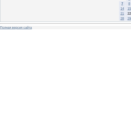
7
8
14
15
21
22
28
29
Полная версия сайта