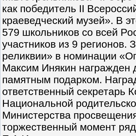
как победитель II Всеросс
краеведческий музей». В э
579 школьников со всей Ро
участников из 9 регионов. 
реликвии» в номинации «
Максим Инякин награжден 
памятным подарком. Наград
ответственный секретарь К
Национальной родительско
Министерства просвещения
торжественный момент ряд