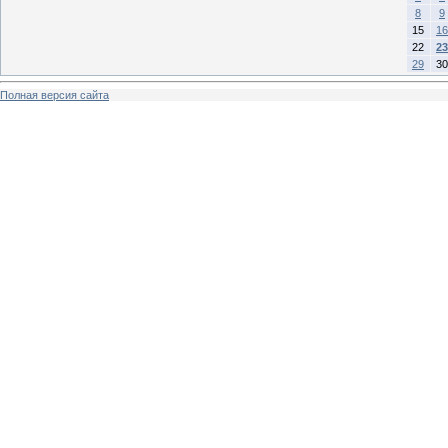
8
9
15
16
22
23
29
30
Полная версия сайта