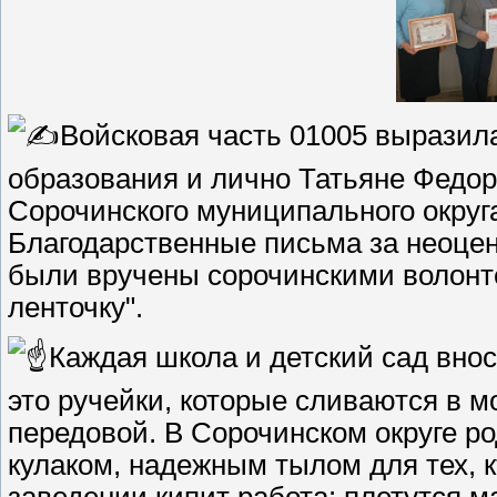
Войсковая часть 01005 выразил
образования и лично Татьяне Федо
Сорочинского муниципального округ
Благодарственные письма за неоце
были вручены сорочинскими волонт
ленточку".
Каждая школа и детский сад внос
это ручейки, которые сливаются в м
передовой. В Сорочинском округе р
кулаком, надежным тылом для тех, 
заведении кипит работа: плетутся 