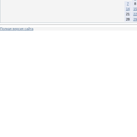
7
8
14
15
21
22
28
29
Полная версия сайта