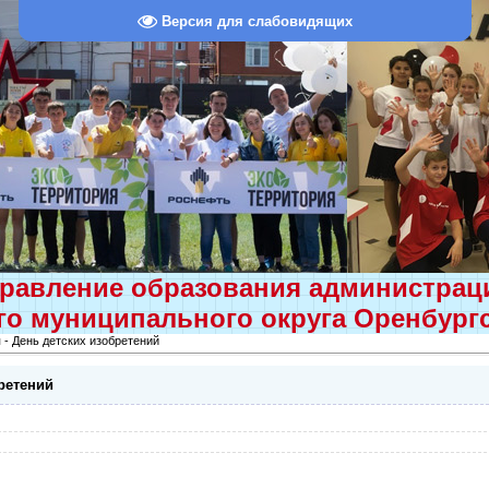
Версия для слабовидящих
равление образования администра
о муниципального округа Оренбург
 - День детских изобретений
бретений