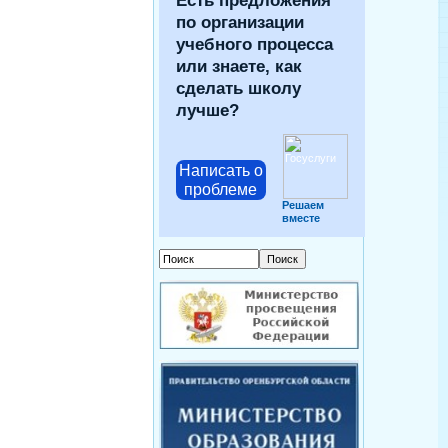
Есть предложения
по организации
учебного процесса
или знаете, как
сделать школу
лучше?
Написать о
проблеме
Решаем
вместе