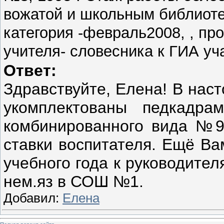
вожатой и школьным библиоте
категория -февраль2008, , пр
учителя- словесника к ГИА уч
Ответ:
Здравствуйте, Елена! В нас
укомплектованы педкадр
комбинированного вида №9»
ставки воспитателя. Ещё Ва
учебного года к руководите
нем.яз в СОШ №1.
Добавил:
Елена