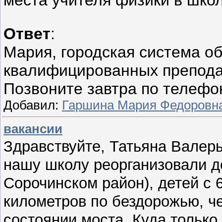
Ответ
:
Мария, городская система о
квалифицированных препода
Позвоните завтра по телефо
Добавил:
Гаршина Мария Федоровн
вакансии
Здравствуйте, Татьяна Валер
нашу школу реорганизовали до
Сорочинском район), детей с 
километров по бездорожью, че
состоянии моста. Куда только