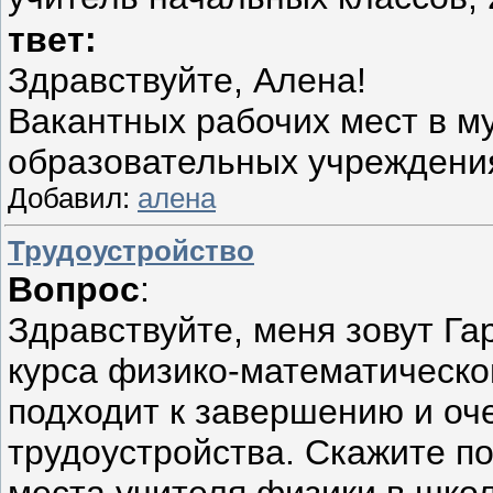
твет:
Здравствуйте, Алена!
Вакантных рабочих мест в м
образовательных учреждения
Добавил:
алена
Трудоустройство
Вопрос
:
Здравствуйте, меня зовут Га
курса физико-математическо
подходит к завершению и оч
трудоустройства. Скажите по
места учителя физики в шко