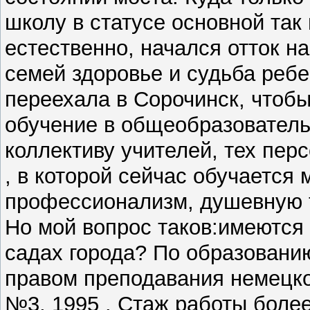
школу в статусе основной так 
естественно, начался отток н
семей здоровье и судьба реб
переехала в Сорочинск, чтобы
обучение в общеобразователь
коллективу учителей, тех пер
, в которой сейчас обучается 
профессионализм, душевную т
Но мой вопрос таков:имеются 
садах города? По образованию
правом преподавания немецко
№3, 1995 . Стаж работы более