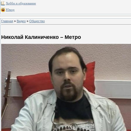
Хобби и образование
Юмор
Главная
»
Видео
»
Общество
Николай Калиниченко – Метро