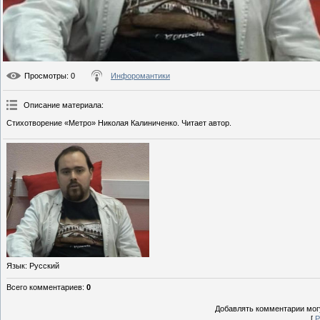
Просмотры
: 0
Инфоромантики
Описание материала
:
Стихотворение «Метро» Николая Калиниченко. Читает автор.
Язык
: Русский
Всего комментариев
:
0
Добавлять комментарии могу
[
Р