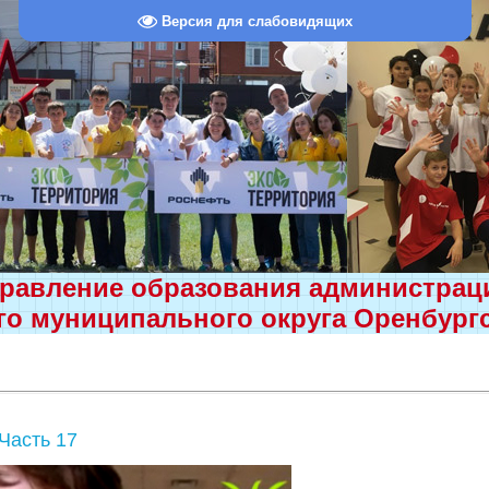
Версия для слабовидящих
равление образования администра
о муниципального округа Оренбург
Часть 17