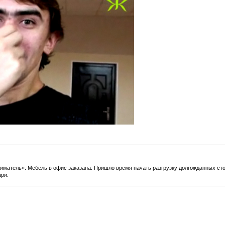
матель». Мебель в офис заказана. Пришло время начать разгрузку долгожданных стол
ари.