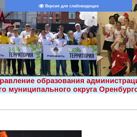
Версия для слабовидящих
равление образования администра
о муниципального округа Оренбург