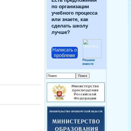
Есть предложения
по организации
учебного процесса
или знаете, как
сделать школу
лучше?
Написать о
проблеме
Решаем
вместе