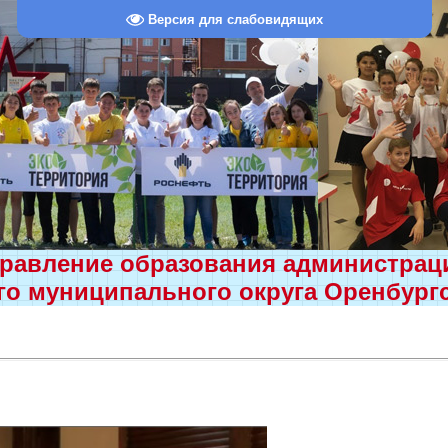
Версия для слабовидящих
равление образования администра
о муниципального округа Оренбург