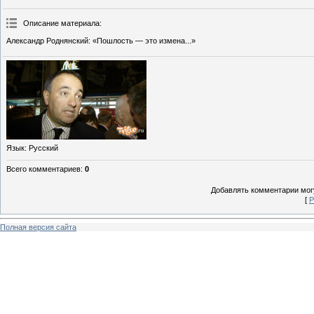
Описание материала
:
Александр Роднянский: «Пошлость — это измена...»
Язык
: Русский
Всего комментариев
:
0
Добавлять комментарии могу
[
Р
Полная версия сайта