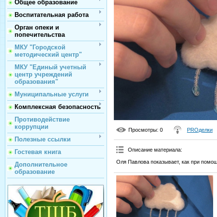
Общее образование
Воспитательная работа
Орган опеки и
попечительства
МКУ "Городской
методический центр"
МКУ "Единый учетный
центр учреждений
образования"
Муниципальные услуги
Комплексная безопасность
Противодействие
коррупции
Просмотры
: 0
PROделки
Полезные ссылки
Описание материала
:
Гостевая книга
Оля Павлова показывает, как при помощ
Дополнительное
образование