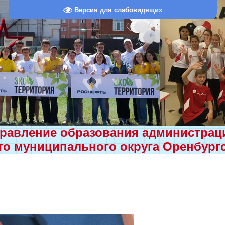
Версия для слабовидящих
равление образования администра
о муниципального округа Оренбург