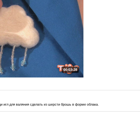
00:03:28
и игл для валяния сделать из шерсти брошь в форме облака.